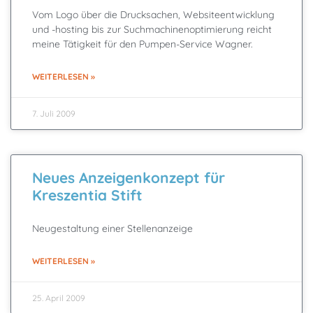
Vom Logo über die Drucksachen, Websiteentwicklung
und -hosting bis zur Suchmachinenoptimierung reicht
meine Tätigkeit für den Pumpen-Service Wagner.
WEITERLESEN »
7. Juli 2009
Neues Anzeigenkonzept für
Kreszentia Stift
Neugestaltung einer Stellenanzeige
WEITERLESEN »
25. April 2009