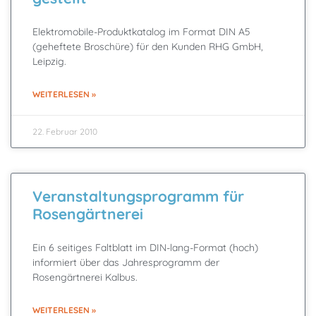
Elektromobile-Produktkatalog im Format DIN A5
(geheftete Broschüre) für den Kunden RHG GmbH,
Leipzig.
WEITERLESEN »
22. Februar 2010
Veranstaltungsprogramm für
Rosengärtnerei
Ein 6 seitiges Faltblatt im DIN-lang-Format (hoch)
informiert über das Jahresprogramm der
Rosengärtnerei Kalbus.
WEITERLESEN »