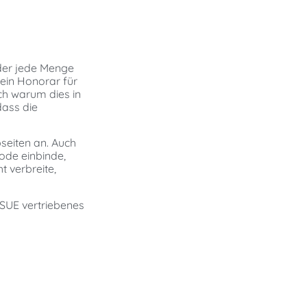
eder jede Menge
 ein Honorar für
ch warum dies in
dass die
seiten an. Auch
Code einbinde,
t verbreite,
SSUE vertriebenes