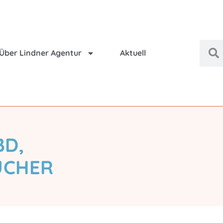
Über Lindner Agentur
Aktuell
BD,
ÜCHER