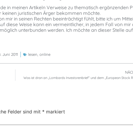
 fände in meinen Artikeln Verweise zu thematisch ergänzenden 
ber keinen juristischen Ärger bekommen möchte.
mir in seinen Rechten beeinträchtigt fühlt, bitte ich um Mittei
 diese Weise kann ein vermeintlicher, in jedem Fall von mir 
stmöglich unterbunden werden. Ich möchte an dieser Stelle au
. Juni 2011
lesen
,
online
NÄC
Was ist dran an „Lombards Investorenbrief“ und dem „European Stock 
che Felder sind mit
*
markiert