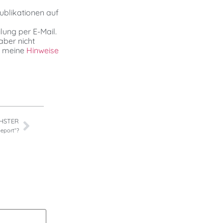
Publikationen auf
lung per E-Mail.
aber nicht
f meine
Hinweise
HSTER
Report“?