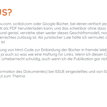
US?
ssuu.com, scribd.com oder Google Bücher, bei denen einfach j
ett als PDF herunterladen kann, und das scheinbar ohne dass
er und genial, verstehe aber weder dieses Geschäftsmodell, no
echtes zulässig ist. Als juristischer Laie hätte ich vermutet, 
ist.
rung von html-Code zur Einbindung der Bücher in fremde Web
t ja auch so was wie eine Haftung für Links. Wenn ich diesen 
rheberrecht schuldig, auch wenn ich die Publikation gar nich
zinformation des Dokumentes) bei ISSUE eingestelltes und von I
gut zum Thema: