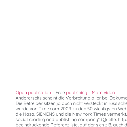
Open publication
– Free
publishing
–
More video
Andererseits scheint die Verbreitung aller bei Dokumen
Die Betreiber sitzen ja auch nicht versteckt in russi
wurde von Time.com 2009 zu den 50 wichtigsten Webse
die Nasa, SIEMENS und die New York Times vermerkt. S
social reading and publishing company“ (Quelle: htt
beeindruckende Referenzliste, auf der sich z.B. auch 