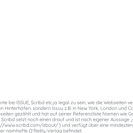
te bei ISSUE, Scribd etc.ja legal zu sein, wie die Webseiten v
schen Hinterhöfen, sondern Issuu z.B. in New York, London und
iten gezählt und hat auf seiner Referenzliste Namen wie Go
cribd setzt noch einen drauf und ist nach eigener Aussage „
p://www.scribd.com/about/ ) und verfügt über eine mindeste
der namhafte O´Reilly-Verlag befindet.