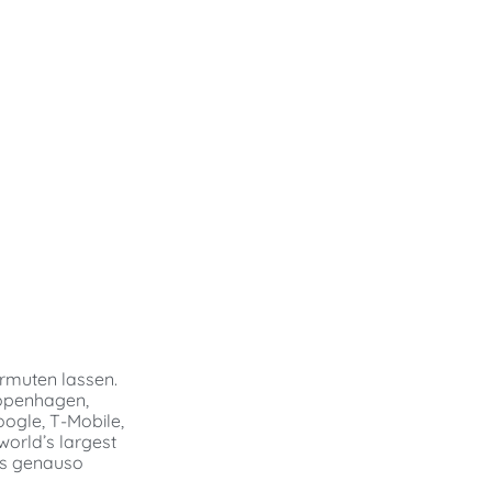
ermuten lassen.
 Copenhagen,
ogle, T-Mobile,
world’s largest
ns genauso