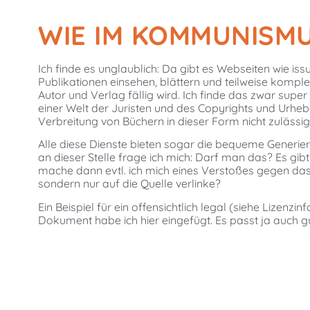
WIE IM KOMMUNISM
Ich finde es unglaublich: Da gibt es Webseiten wie i
Publikationen einsehen, blättern und teilweise kompl
Autor und Verlag fällig wird. Ich finde das zwar sup
einer Welt der Juristen und des Copyrights und Urheberr
Verbreitung von Büchern in dieser Form nicht zulässig 
Alle diese Dienste bieten sogar die bequeme Generie
an dieser Stelle frage ich mich: Darf man das? Es gib
mache dann evtl. ich mich eines Verstoßes gegen das U
sondern nur auf die Quelle verlinke?
Ein Beispiel für ein offensichtlich legal (siehe Lizen
Dokument habe ich hier eingefügt. Es passt ja auch 