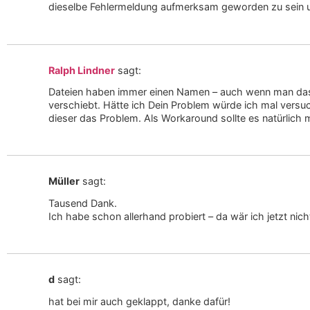
dieselbe Fehlermeldung aufmerksam geworden zu sein un
Ralph Lindner
sagt:
Dateien haben immer einen Namen – auch wenn man das
verschiebt. Hätte ich Dein Problem würde ich mal vers
dieser das Problem. Als Workaround sollte es natürlich m
Müller
sagt:
Tausend Dank.
Ich habe schon allerhand probiert – da wär ich jetzt ni
d
sagt:
hat bei mir auch geklappt, danke dafür!