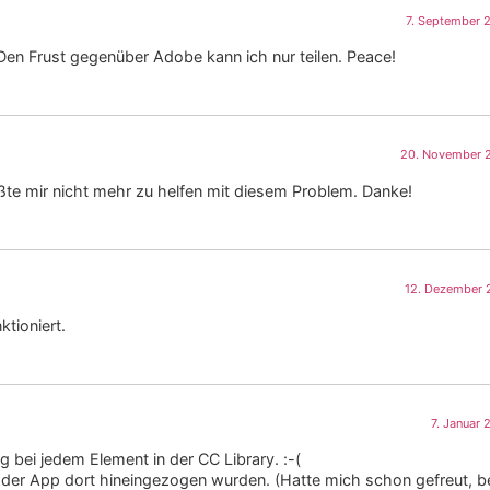
7. September 
 Den Frust gegenüber Adobe kann ich nur teilen. Peace!
20. November 2
ßte mir nicht mehr zu helfen mit diesem Problem. Danke!
12. Dezember 
ktioniert.
7. Januar
ei jedem Element in der CC Library. :-(
 der App dort hineingezogen wurden. (Hatte mich schon gefreut, b