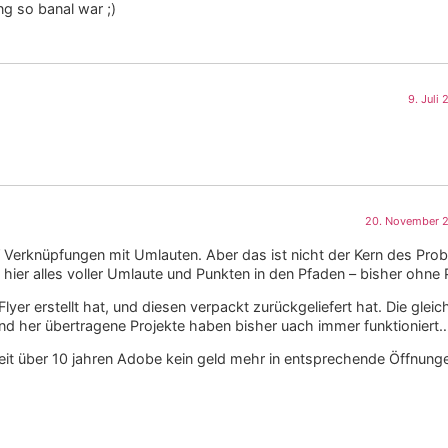
ng so banal war ;)
9. Juli
20. November 2
Verknüpfungen mit Umlauten. Aber das ist nicht der Kern des Prob
hier alles voller Umlaute und Punkten in den Pfaden – bisher ohne
lyer erstellt hat, und diesen verpackt zurückgeliefert hat. Die gleic
und her übertragene Projekte haben bisher uach immer funktioniert
t über 10 jahren Adobe kein geld mehr in entsprechende Öffnungen