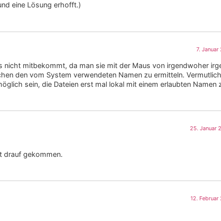
d eine Lösung erhofft.)
7. Januar
 nicht mitbekommt, da man sie mit der Maus von irgendwoher ir
uchen den vom System verwendeten Namen zu ermitteln. Vermutlich
öglich sein, die Dateien erst mal lokal mit einem erlaubten Namen 
25. Januar 
cht drauf gekommen.
12. Februar