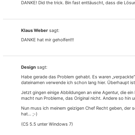
DANKE! Did the trick. Bin fast enttäuscht, dass die Lösu
Klaus Weber
sagt:
DANKE hat mir geholfen!!!
Design
sagt:
Habe gerade das Problem gehabt. Es waren „verpackte“ 
dateinamen verwende ich schon lang hier. Überhaupt ist 
Jetzt gingen einige Abbildungen an eine Agentur, die ein F
macht nun Probleme, das Original nicht. Andere so hin 
Nun muss ich meinem geizigen Chef Recht geben, der sei
hat… ;-)
(CS 5.5 unter Windows 7)