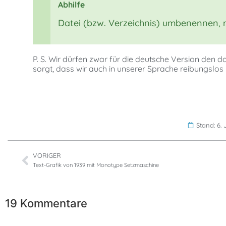
Abhilfe
Datei (bzw. Verzeichnis) umbenennen, nu
P. S. Wir dürfen zwar für die deutsche Version den 
sorgt, dass wir auch in unserer Sprache reibungslos
Stand: 6.
VORIGER
Text-Grafik von 1939 mit Monotype Setzmaschine
19 Kommentare