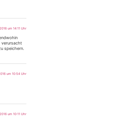
 2016 um 14:11 Uhr
gendwohin
 verursacht
zu speichern.
2016 um 10:54 Uhr
 2016 um 10:11 Uhr