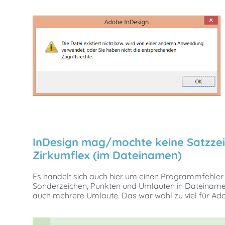
InDesign mag/mochte keine Satzzeic
Zirkumflex (im Dateinamen)
Es handelt sich auch hier um einen Programmfehler 
Sonderzeichen, Punkten und Umlauten in Dateinamen 
auch mehrere Umlaute. Das war wohl zu viel für Ad