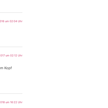
 2016 um 02:04 Uhr
 2017 um 02:12 Uhr
um Kopf
2018 um 16:22 Uhr