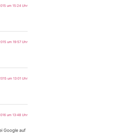
2015 um 15:24 Uhr
015 um 19:57 Uhr
2015 um 13:01 Uhr
 2016 um 13:48 Uhr
ei Google auf