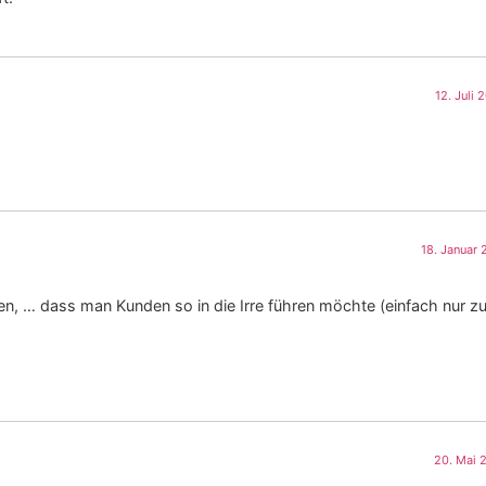
12. Juli
18. Januar
n, … dass man Kunden so in die Irre führen möchte (einfach nur z
20. Mai 