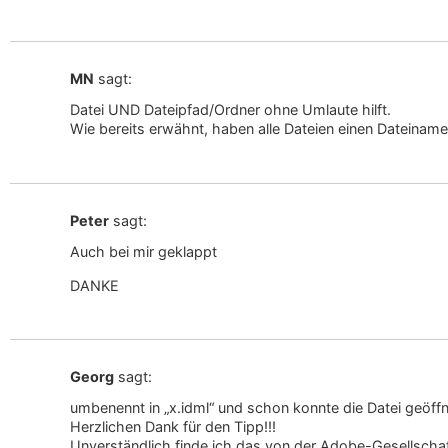
MN
sagt:
Datei UND Dateipfad/Ordner ohne Umlaute hilft.
Wie bereits erwähnt, haben alle Dateien einen Dateiname
Peter
sagt:
Auch bei mir geklappt
DANKE
Georg
sagt:
umbenennt in „x.idml“ und schon konnte die Datei geöff
Herzlichen Dank für den Tipp!!!
Unverständlich finde ich das von der Adobe-Gesellschaf