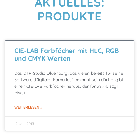
AKTUELLES:
PRODUKTE
CIE-LAB Farbfächer mit HLC, RGB
und CMYK Werten
Das DTP-Studio Oldenburg, das vielen bereits für seine
Software „Digitaler Farbatlas“ bekannt sein dürfte, gibt
einen CIE-LAB Farbfächer heraus, der für 59,- € zzgl.
Mwst.
WEITERLESEN »
12. Juli 2013