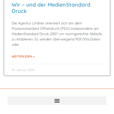
Wir – und der MedienStandard
Druck
Die Agentur Lindner orientiert sich am dem
Prozessstandard Offsetdruck (PSO) insbesondere am
MedienStandard Druck 2007 um normgerechte Abläufe
zu etablieren. Es werden überwiegend PDF/X1a-Daten
oder
WEITERLESEN »
30. Januar 2008