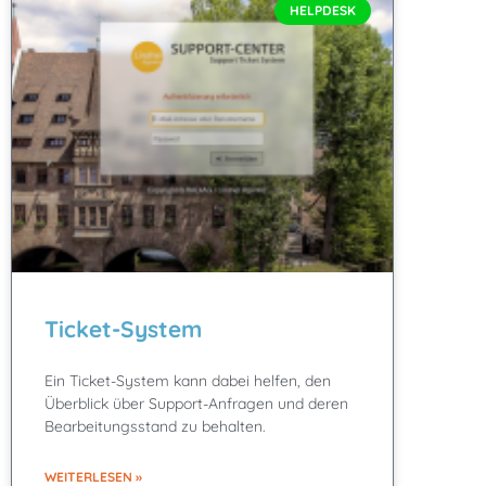
HELPDESK
Ticket-System
Ein Ticket-System kann dabei helfen, den
Überblick über Support-Anfragen und deren
Bearbeitungsstand zu behalten.
WEITERLESEN »