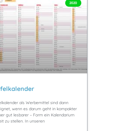
2020
felkalender
elkalender als Werbemittel sind dann
ignet, wenn es darum geht in kompakter
ber gut lesbarer – Form ein Kalendarium
eit zu stellen. In unseren