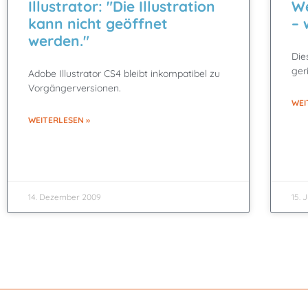
Illustrator: "Die Illustration
We
kann nicht geöffnet
– 
werden."
Die
ger
Adobe Illustrator CS4 bleibt inkompatibel zu
Vorgängerversionen.
WEI
WEITERLESEN »
14. Dezember 2009
15. 