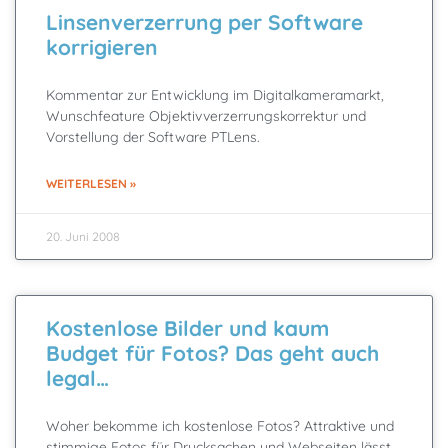
Linsenverzerrung per Software
korrigieren
Kommentar zur Entwicklung im Digitalkameramarkt,
Wunschfeature Objektivverzerrungskorrektur und
Vorstellung der Software PTLens.
WEITERLESEN »
20. Juni 2008
Kostenlose Bilder und kaum
Budget für Fotos? Das geht auch
legal…
Woher bekomme ich kostenlose Fotos? Attraktive und
stimmige Fotos für Drucksachen und Webseiten lässt