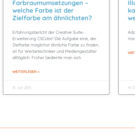
Farbraumumsetzungen –
Il
welche Farbe ist der
ka
Zielfarbe am ähnlichsten?
we
Erfahrungsbericht der Creative Suite-
Ado
Erweiterung CSColor! Die Aufgabe eine, der
Vor
Zielfarbe möglichst ähnliche Farbe zu finden,
ist für Werbetechniker und Mediengestalter
WEI
alltäglich. Früher bediente man sich
WEITERLESEN »
31. Juli 2013
14.