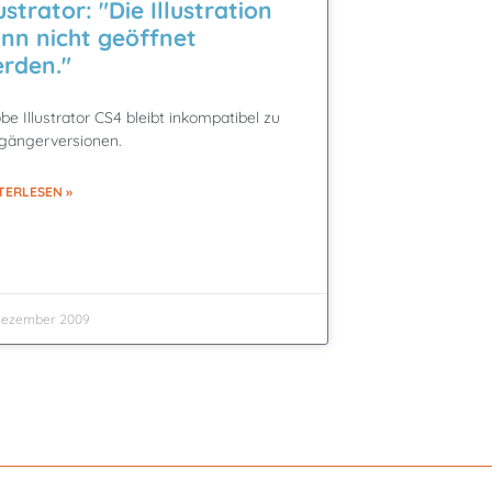
lustrator: "Die Illustration
nn nicht geöffnet
rden."
be Illustrator CS4 bleibt inkompatibel zu
gängerversionen.
TERLESEN »
 Dezember 2009