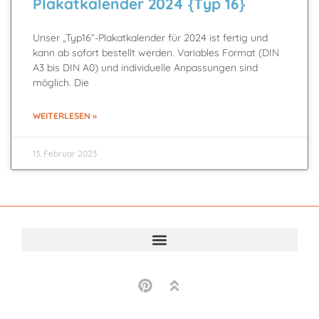
Plakatkalender 2024 {Typ 16}
Unser „Typ16“-Plakatkalender für 2024 ist fertig und
kann ab sofort bestellt werden. Variables Format (DIN
A3 bis DIN A0) und individuelle Anpassungen sind
möglich. Die
WEITERLESEN »
13. Februar 2023