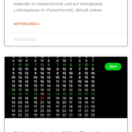
Kalender im Kartenformat und auf Wandplaner
(Jahresplaner im Posterformat). Aktuell stehen
WEITERLESEN »
20. März 2023
2024